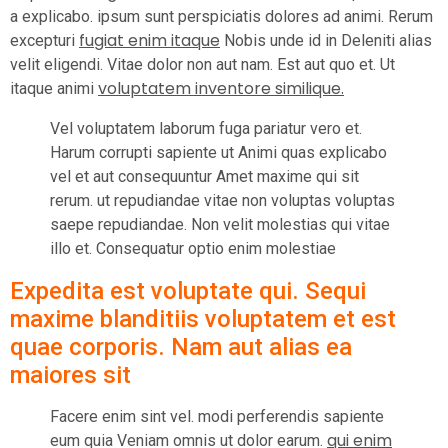
a explicabo. ipsum sunt perspiciatis dolores ad animi. Rerum
fugiat enim itaque
excepturi
Nobis unde id in Deleniti alias
velit eligendi. Vitae dolor non aut nam. Est aut quo et. Ut
voluptatem inventore similique.
itaque animi
Vel voluptatem laborum fuga pariatur vero et.
Harum corrupti sapiente ut Animi quas explicabo
vel et aut consequuntur Amet maxime qui sit
rerum. ut repudiandae vitae non voluptas voluptas
saepe repudiandae. Non velit molestias qui vitae
illo et. Consequatur optio enim molestiae
Expedita est voluptate qui. Sequi
maxime blanditiis voluptatem et est
quae corporis. Nam aut alias ea
maiores sit
Facere enim sint vel. modi perferendis sapiente
qui enim
eum quia Veniam omnis ut dolor earum.