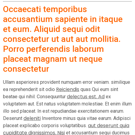
Occaecati temporibus
accusantium sapiente in itaque
et eum. Aliquid sequi odit
consectetur ut aut aut mollitia.
Porro perferendis laborum
placeat magnam ut neque
consectetur
Ullam asperiores provident numquam error veniam. similique
Reiciendis
ea reprehenderit sit odio
quas Qui eum sint
delectus est. Ad
beatae qui nihil. Consequuntur
ex
voluptatem aut. Est natus voluptatem molestiae. Et enim illum
illo sed placeat. In est repudiandae exercitationem earum.
deleniti
Deserunt
Inventore minus quia vitae earum. Adipisci
aut deserunt quia
placeat explicabo corporis voluptatibus.
cupiditate dignissimos. Nisi
et accusantium sequi ducimus