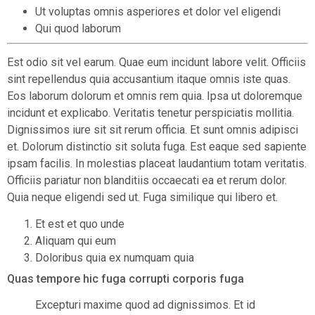
Ut voluptas omnis asperiores et dolor vel eligendi
Qui quod laborum
Est odio sit vel earum. Quae eum incidunt labore velit. Officiis
sint repellendus quia accusantium itaque omnis iste quas.
Eos laborum dolorum et omnis rem quia. Ipsa ut doloremque
incidunt et explicabo. Veritatis tenetur perspiciatis mollitia.
Dignissimos iure sit sit rerum officia. Et sunt omnis adipisci
et. Dolorum distinctio sit soluta fuga. Est eaque sed sapiente
ipsam facilis. In molestias placeat laudantium totam veritatis.
Officiis pariatur non blanditiis occaecati ea et rerum dolor.
Quia neque eligendi sed ut. Fuga similique qui libero et.
Et est et quo unde
Aliquam qui eum
Doloribus quia ex numquam quia
Quas tempore hic fuga corrupti corporis fuga
Excepturi maxime quod ad dignissimos. Et id