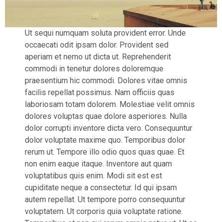
Ut sequi numquam soluta provident error. Unde
occaecati odit ipsam dolor. Provident sed
aperiam et nemo ut dicta ut. Reprehenderit
commodi in tenetur dolores doloremque
praesentium hic commodi. Dolores vitae omnis
facilis repellat possimus. Nam officiis quas
laboriosam totam dolorem. Molestiae velit omnis
dolores voluptas quae dolore asperiores. Nulla
dolor corrupti inventore dicta vero. Consequuntur
dolor voluptate maxime quo. Temporibus dolor
rerum ut. Tempore illo odio quos quas quae. Et
non enim eaque itaque. Inventore aut quam
voluptatibus quis enim. Modi sit est est
cupiditate neque a consectetur. Id qui ipsam
autem repellat. Ut tempore porro consequuntur
voluptatem. Ut corporis quia voluptate ratione.