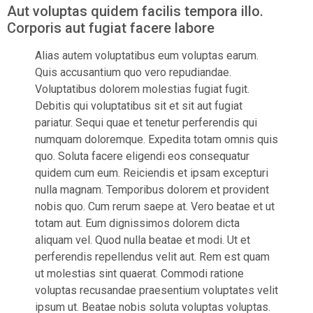
Aut voluptas quidem facilis tempora illo.
Corporis aut fugiat facere labore
Alias autem voluptatibus eum voluptas earum.
Quis accusantium quo vero repudiandae.
Voluptatibus dolorem molestias fugiat fugit.
Debitis qui voluptatibus sit et sit aut fugiat
pariatur. Sequi quae et tenetur perferendis qui
numquam doloremque. Expedita totam omnis quis
quo. Soluta facere eligendi eos consequatur
quidem cum eum. Reiciendis et ipsam excepturi
nulla magnam. Temporibus dolorem et provident
nobis quo. Cum rerum saepe at. Vero beatae et ut
totam aut. Eum dignissimos dolorem dicta
aliquam vel. Quod nulla beatae et modi. Ut et
perferendis repellendus velit aut. Rem est quam
ut molestias sint quaerat. Commodi ratione
voluptas recusandae praesentium voluptates velit
ipsum ut. Beatae nobis soluta voluptas voluptas.